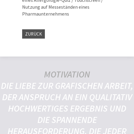
eines Allergologie-Quiz / Touchscreen /
Nutzung auf Messeständen eines
Pharmaunternehmens
ZURÜCK
MOTIVATION
DIE LIEBE ZUR GRAFISCHEN ARBEIT,
DER ANSPRUCH AN EIN QUALITATIV
HOCHWERTIGES ERGEBNIS UND
DIE SPANNENDE
HERAUSFORDERUNG, DIE JEDER