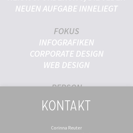
NEUEN AUFGABE INNELIEGT
FOKUS
INFOGRAFIKEN
CORPORATE DESIGN
WEB DESIGN
PERSON
FREIBERUFLICHE DESIGNERIN SEIT
2007
Corinna Reuter